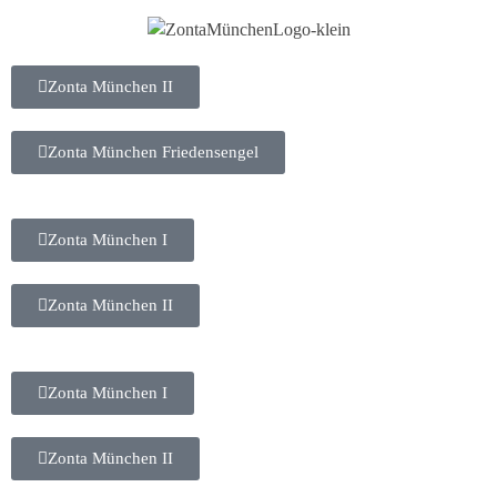
Zonta München II
Zonta München Friedensengel
Zonta München I
Zonta München II
Zonta München I
Zonta München II