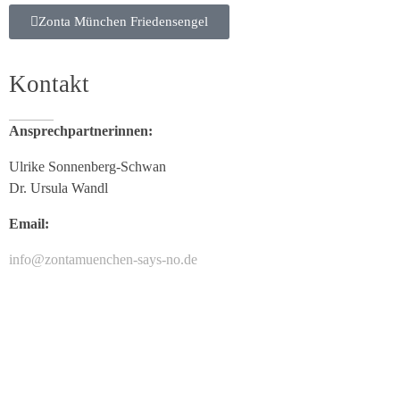
Zonta München Friedensengel
Kontakt
Ansprechpartnerinnen:
Ulrike Sonnenberg-Schwan
Dr. Ursula Wandl
Email:
info@zontamuenchen-says-no.de
ARCHIV